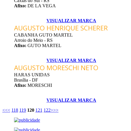
Caxias do Sul - RS
Afixo:
DE LA VEGA
VISUALIZAR MARCA
AUGUSTO HENRIQUE SCHERER
CABANHA GUTO MARTEL
Arroio do Meio - RS
Afixo:
GUTO MARTEL
VISUALIZAR MARCA
AUGUSTO MORESCHI NETO
HARAS UNIDAS
Brasília - DF
Afixo:
MORESCHI
VISUALIZAR MARCA
<<
<
118
119
120
121
122
>
>>