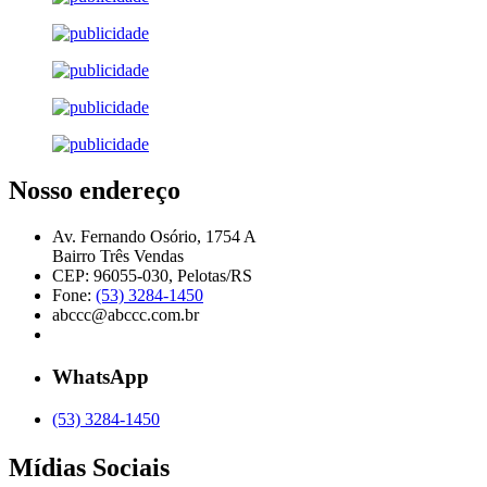
Nosso endereço
Av. Fernando Osório, 1754 A
Bairro Três Vendas
CEP: 96055-030, Pelotas/RS
Fone:
(53) 3284-1450
abccc@abccc.com.br
WhatsApp
(53) 3284-1450
Mídias Sociais