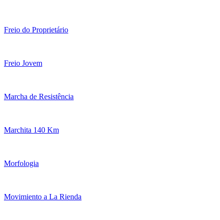
Freio do Proprietário
Freio Jovem
Marcha de Resistência
Marchita 140 Km
Morfologia
Movimiento a La Rienda