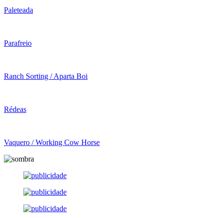
Paleteada
Parafreio
Ranch Sorting / Aparta Boi
Rédeas
Vaquero / Working Cow Horse