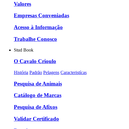
Valores
Empresas Conveniadas
Acesso à Informação
Trabalhe Conosco
Stud Book
O Cavalo Crioulo
História
Padrão
Pelagens
Caracteristícas
Pesquisa de Animais
Catálogo de Marcas
Pesquisa de Afixos
Validar Certificado