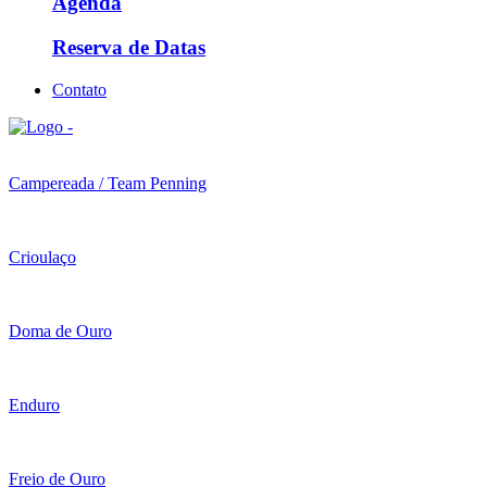
Agenda
Reserva de Datas
Contato
Campereada / Team Penning
Crioulaço
Doma de Ouro
Enduro
Freio de Ouro