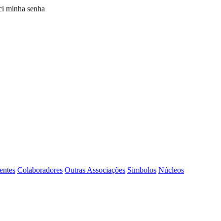
i minha senha
entes
Colaboradores
Outras Associações
Símbolos
Núcleos