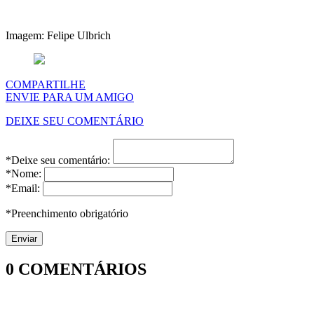
Imagem: Felipe Ulbrich
COMPARTILHE
ENVIE PARA UM AMIGO
DEIXE SEU COMENTÁRIO
*Deixe seu comentário:
*Nome:
*Email:
*Preenchimento obrigatório
0
COMENTÁRIOS