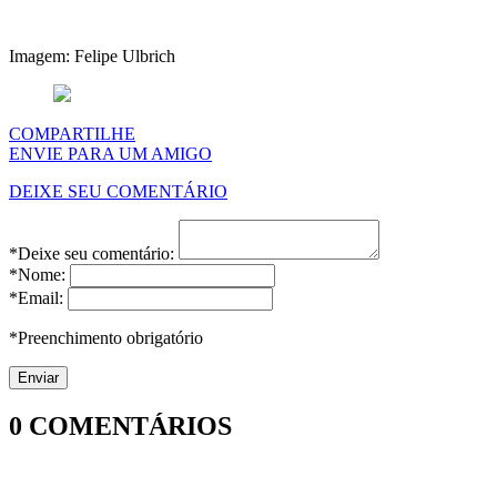
Imagem: Felipe Ulbrich
COMPARTILHE
ENVIE PARA UM AMIGO
DEIXE SEU COMENTÁRIO
*Deixe seu comentário:
*Nome:
*Email:
*Preenchimento obrigatório
0
COMENTÁRIOS