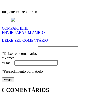
Imagem: Felipe Ulbrich
COMPARTILHE
ENVIE PARA UM AMIGO
DEIXE SEU COMENTÁRIO
*Deixe seu comentário:
*Nome:
*Email:
*Preenchimento obrigatório
0
COMENTÁRIOS