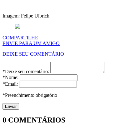
Imagem: Felipe Ulbrich
COMPARTILHE
ENVIE PARA UM AMIGO
DEIXE SEU COMENTÁRIO
*Deixe seu comentário:
*Nome:
*Email:
*Preenchimento obrigatório
0
COMENTÁRIOS