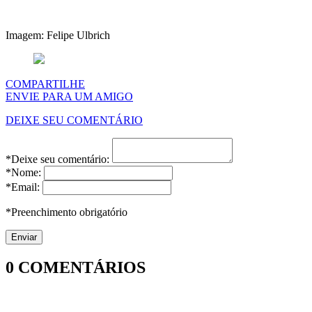
Imagem: Felipe Ulbrich
COMPARTILHE
ENVIE PARA UM AMIGO
DEIXE SEU COMENTÁRIO
*Deixe seu comentário:
*Nome:
*Email:
*Preenchimento obrigatório
0
COMENTÁRIOS