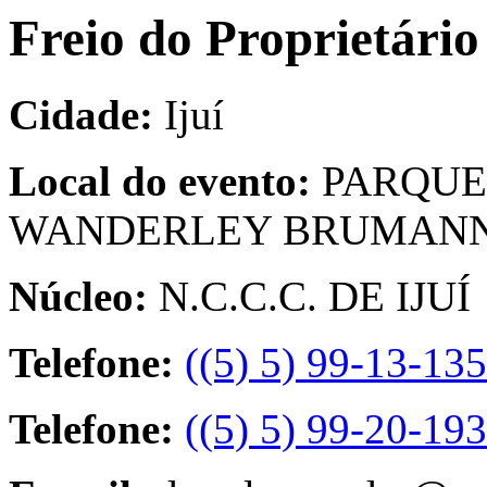
Freio do Proprietário 
Cidade:
Ijuí
Local do evento:
PARQUE
WANDERLEY BRUMAN
Núcleo:
N.C.C.C. DE IJUÍ
Telefone:
((5) 5) 99-13-13
Telefone:
((5) 5) 99-20-19