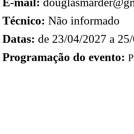
E-mail:
douglasmarder@gm
Técnico:
Não informado
Datas:
de 23/04/2027 a 25
Programação do evento:
P