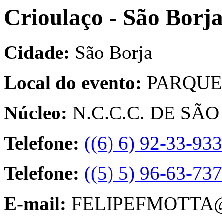
Crioulaço - São Borj
Cidade:
São Borja
Local do evento:
PARQUE
Núcleo:
N.C.C.C. DE SÃ
Telefone:
((6) 6) 92-33-93
Telefone:
((5) 5) 96-63-73
E-mail:
FELIPEFMOTTA