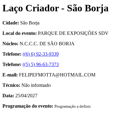
Laço Criador - São Borja
Cidade:
São Borja
Local do evento:
PARQUE DE EXPOSIÇÕES SDV
Núcleo:
N.C.C.C. DE SÃO BORJA
Telefone:
((6) 6) 92-33-9339
Telefone:
((5) 5) 96-63-7373
E-mail:
FELIPEFMOTTA@HOTMAIL.COM
Técnico:
Não informado
Data:
25/04/2027
Programação do evento:
Programação a definir.