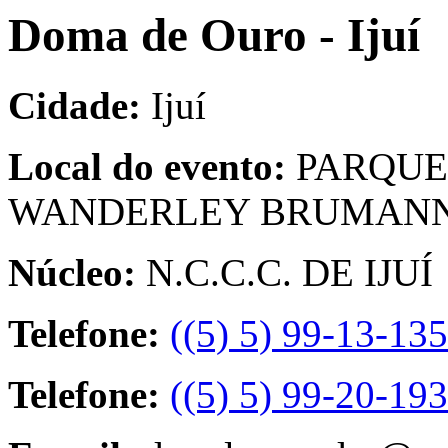
Doma de Ouro - Ijuí
Cidade:
Ijuí
Local do evento:
PARQUE
WANDERLEY BRUMAN
Núcleo:
N.C.C.C. DE IJUÍ
Telefone:
((5) 5) 99-13-13
Telefone:
((5) 5) 99-20-19