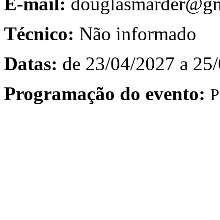
E-mail:
douglasmarder@gm
Técnico:
Não informado
Datas:
de 23/04/2027 a 25
Programação do evento:
P