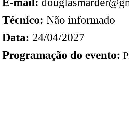
E-mail:
douglasmarder@gm
Técnico:
Não informado
Data:
24/04/2027
Programação do evento:
P