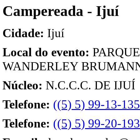
Campereada - Ijuí
Cidade:
Ijuí
Local do evento:
PARQUE
WANDERLEY BRUMAN
Núcleo:
N.C.C.C. DE IJUÍ
Telefone:
((5) 5) 99-13-13
Telefone:
((5) 5) 99-20-19