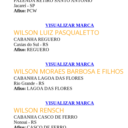
FAZENDA RETIRO SANTO ANTONIO
Jacareí - SP
Afixo:
PCW
VISUALIZAR MARCA
WILSON LUIZ PASQUALETTO
CABANHA REGUERO
Caxias do Sul - RS
Afixo:
REGUERO
VISUALIZAR MARCA
WILSON MORAES BARBOSA E FILHOS
CABANHA LAGOA DAS FLORES
Rio Grande - RS
Afixo:
LAGOA DAS FLORES
VISUALIZAR MARCA
WILSON RENSCH
CABANHA CASCO DE FERRO
Nonoai - RS
Afixo:
CASCO DE FERRO