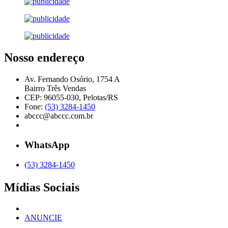
Nosso endereço
Av. Fernando Osório, 1754 A
Bairro Três Vendas
CEP: 96055-030, Pelotas/RS
Fone:
(53) 3284-1450
abccc@abccc.com.br
WhatsApp
(53) 3284-1450
Mídias Sociais
ANUNCIE