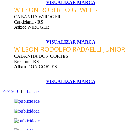
VISUALIZAR MARCA
WILSON ROBERTO GEWEHR
CABANHA WIROGER
Candelária - RS
Afixo:
WIROGER
VISUALIZAR MARCA
WILSON RODOLFO RADAELLI JUNIOR
CABANHA DON CORTES
Erechim - RS
Afixo:
DON CORTES
VISUALIZAR MARCA
<<
<
9
10
11
12
13
>