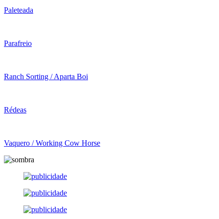
Paleteada
Parafreio
Ranch Sorting / Aparta Boi
Rédeas
Vaquero / Working Cow Horse