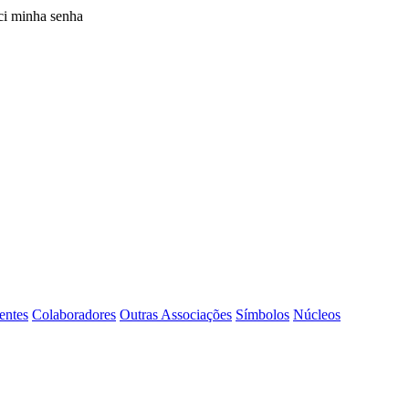
i minha senha
entes
Colaboradores
Outras Associações
Símbolos
Núcleos