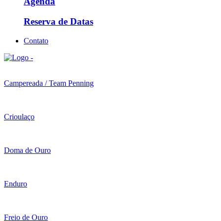
Agenda
Reserva de Datas
Contato
Campereada / Team Penning
Crioulaço
Doma de Ouro
Enduro
Freio de Ouro