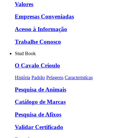
Valores
Empresas Conveniadas
Acesso à Informação
Trabalhe Conosco
Stud Book
O Cavalo Crioulo
História
Padrão
Pelagens
Caracteristícas
Pesquisa de Animais
Catálogo de Marcas
Pesquisa de Afixos
Validar Certificado