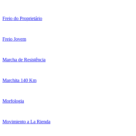
Freio do Proprietário
Freio Jovem
Marcha de Resistência
Marchita 140 Km
Morfologia
Movimiento a La Rienda