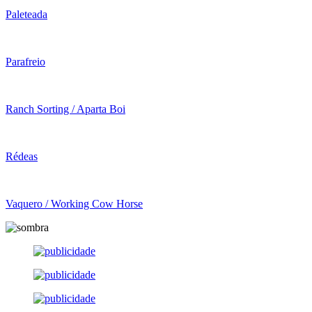
Paleteada
Parafreio
Ranch Sorting / Aparta Boi
Rédeas
Vaquero / Working Cow Horse