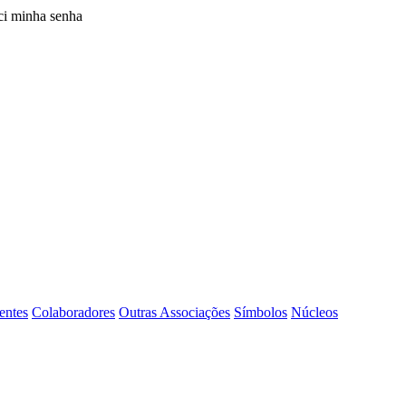
i minha senha
entes
Colaboradores
Outras Associações
Símbolos
Núcleos