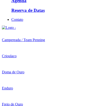
Agenda
Reserva de Datas
Contato
Campereada / Team Penning
Crioulaço
Doma de Ouro
Enduro
Freio de Ouro