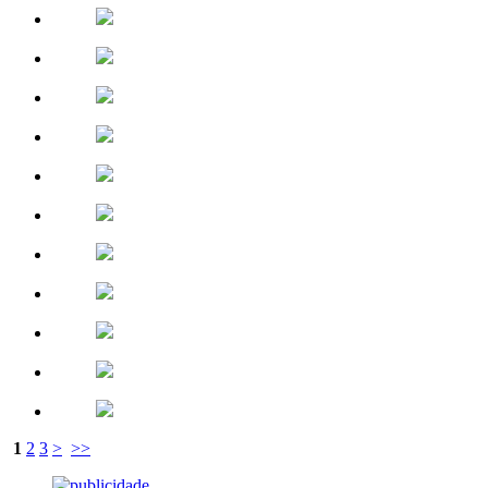
1
2
3
>
>>