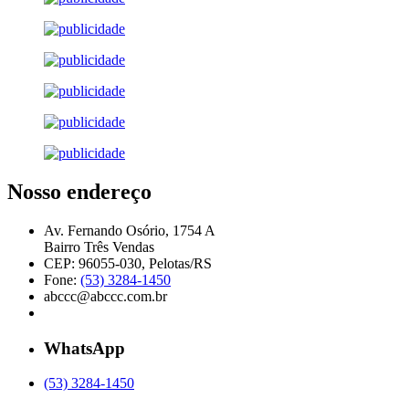
Nosso endereço
Av. Fernando Osório, 1754 A
Bairro Três Vendas
CEP: 96055-030, Pelotas/RS
Fone:
(53) 3284-1450
abccc@abccc.com.br
WhatsApp
(53) 3284-1450