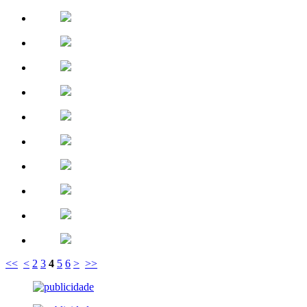
<<
<
2
3
4
5
6
>
>>