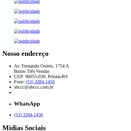
Nosso endereço
Av. Fernando Osório, 1754 A
Bairro Três Vendas
CEP: 96055-030, Pelotas/RS
Fone:
(53) 3284-1450
abccc@abccc.com.br
WhatsApp
(53) 3284-1450
Mídias Sociais