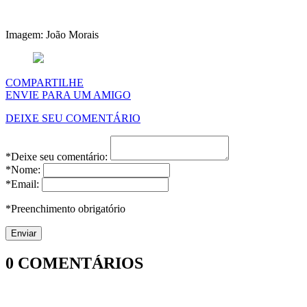
Imagem: João Morais
COMPARTILHE
ENVIE PARA UM AMIGO
DEIXE SEU COMENTÁRIO
*Deixe seu comentário:
*Nome:
*Email:
*Preenchimento obrigatório
0
COMENTÁRIOS