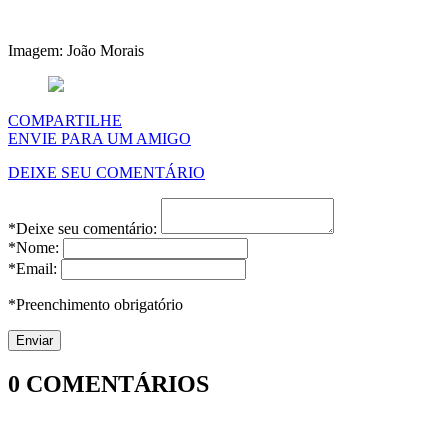
Imagem: João Morais
COMPARTILHE
ENVIE PARA UM AMIGO
DEIXE SEU COMENTÁRIO
*Deixe seu comentário:
*Nome:
*Email:
*Preenchimento obrigatório
0
COMENTÁRIOS