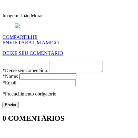
Imagem: João Morais
COMPARTILHE
ENVIE PARA UM AMIGO
DEIXE SEU COMENTÁRIO
*Deixe seu comentário:
*Nome:
*Email:
*Preenchimento obrigatório
0
COMENTÁRIOS