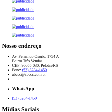
Nosso endereço
Av. Fernando Osório, 1754 A
Bairro Três Vendas
CEP: 96055-030, Pelotas/RS
Fone:
(53) 3284-1450
abccc@abccc.com.br
WhatsApp
(53) 3284-1450
Mídias Sociais