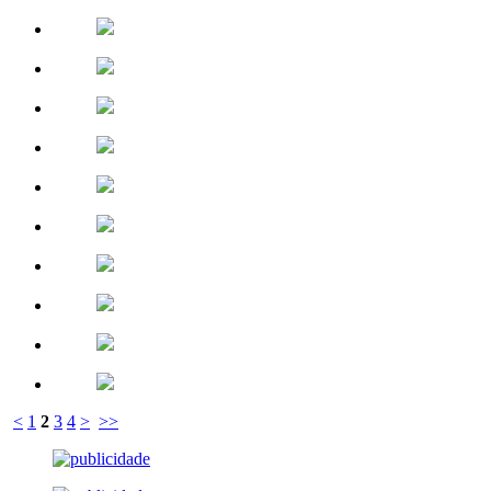
<
1
2
3
4
>
>>