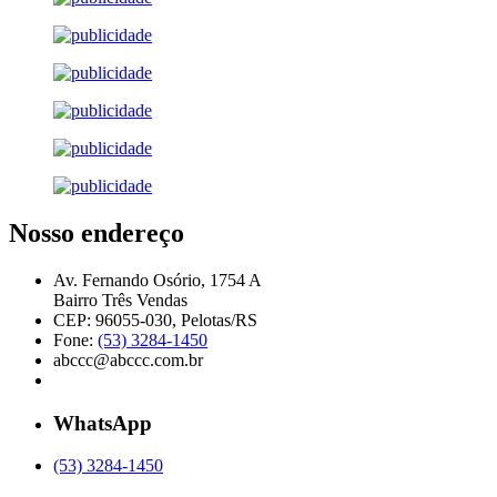
Nosso endereço
Av. Fernando Osório, 1754 A
Bairro Três Vendas
CEP: 96055-030, Pelotas/RS
Fone:
(53) 3284-1450
abccc@abccc.com.br
WhatsApp
(53) 3284-1450