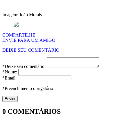
Imagem: João Morais
COMPARTILHE
ENVIE PARA UM AMIGO
DEIXE SEU COMENTÁRIO
*Deixe seu comentário:
*Nome:
*Email:
*Preenchimento obrigatório
0
COMENTÁRIOS