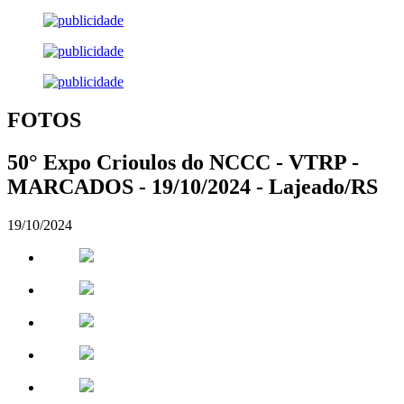
FOTOS
50° Expo Crioulos do NCCC - VTRP -
MARCADOS - 19/10/2024 - Lajeado/RS
19/10/2024