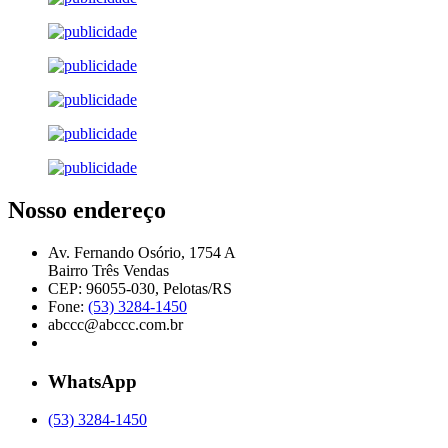
Nosso endereço
Av. Fernando Osório, 1754 A
Bairro Três Vendas
CEP: 96055-030, Pelotas/RS
Fone:
(53) 3284-1450
abccc@abccc.com.br
WhatsApp
(53) 3284-1450