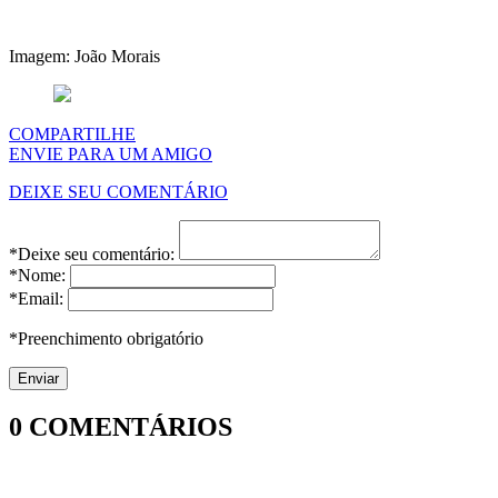
Imagem: João Morais
COMPARTILHE
ENVIE PARA UM AMIGO
DEIXE SEU COMENTÁRIO
*Deixe seu comentário:
*Nome:
*Email:
*Preenchimento obrigatório
0
COMENTÁRIOS