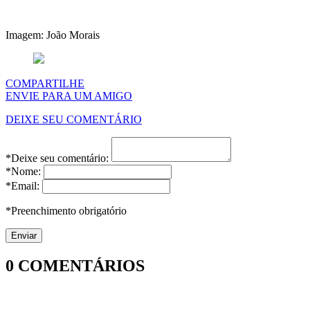
Imagem: João Morais
COMPARTILHE
ENVIE PARA UM AMIGO
DEIXE SEU COMENTÁRIO
*Deixe seu comentário:
*Nome:
*Email:
*Preenchimento obrigatório
0
COMENTÁRIOS