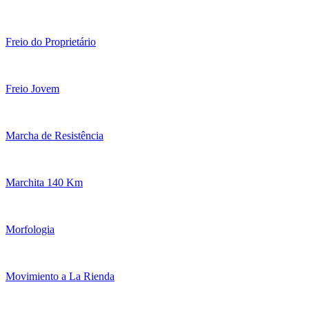
Freio do Proprietário
Freio Jovem
Marcha de Resistência
Marchita 140 Km
Morfologia
Movimiento a La Rienda