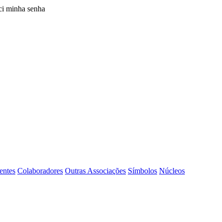
i minha senha
entes
Colaboradores
Outras Associações
Símbolos
Núcleos