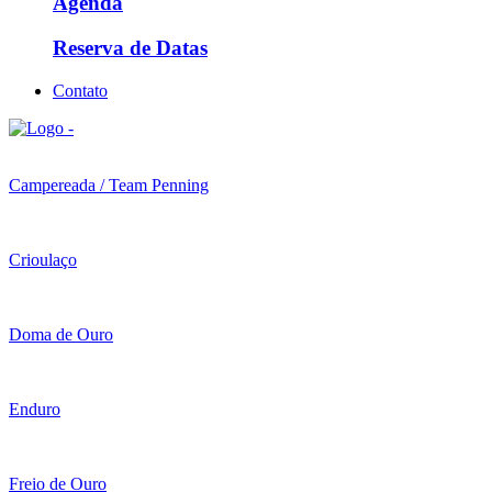
Agenda
Reserva de Datas
Contato
Campereada / Team Penning
Crioulaço
Doma de Ouro
Enduro
Freio de Ouro