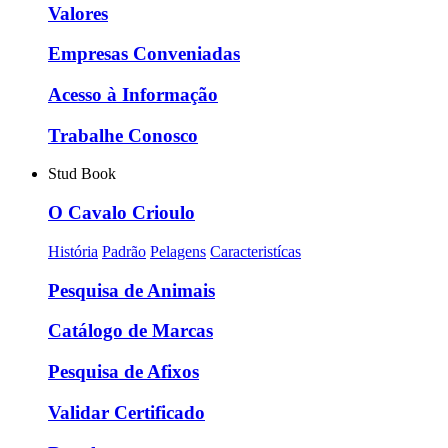
Valores
Empresas Conveniadas
Acesso à Informação
Trabalhe Conosco
Stud Book
O Cavalo Crioulo
História
Padrão
Pelagens
Caracteristícas
Pesquisa de Animais
Catálogo de Marcas
Pesquisa de Afixos
Validar Certificado