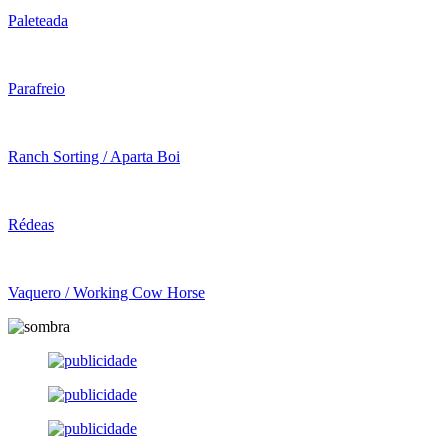
Paleteada
Parafreio
Ranch Sorting / Aparta Boi
Rédeas
Vaquero / Working Cow Horse