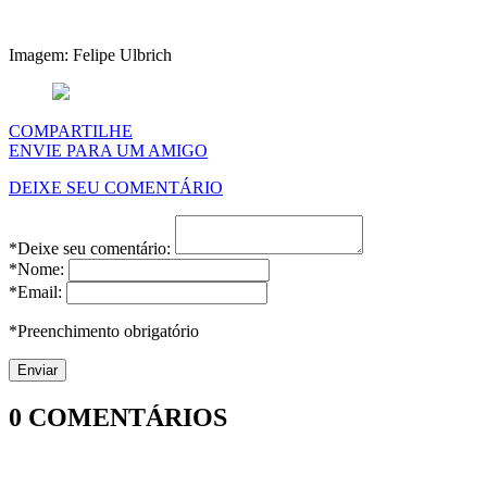
Imagem: Felipe Ulbrich
COMPARTILHE
ENVIE PARA UM AMIGO
DEIXE SEU COMENTÁRIO
*Deixe seu comentário:
*Nome:
*Email:
*Preenchimento obrigatório
0
COMENTÁRIOS