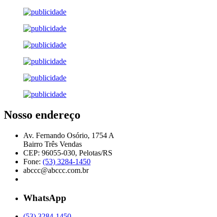
Nosso endereço
Av. Fernando Osório, 1754 A
Bairro Três Vendas
CEP: 96055-030, Pelotas/RS
Fone:
(53) 3284-1450
abccc@abccc.com.br
WhatsApp
(53) 3284-1450