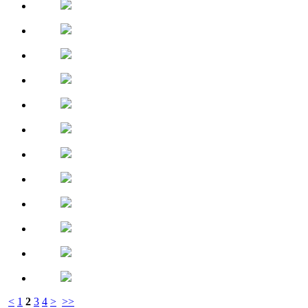
<
1
2
3
4
>
>>