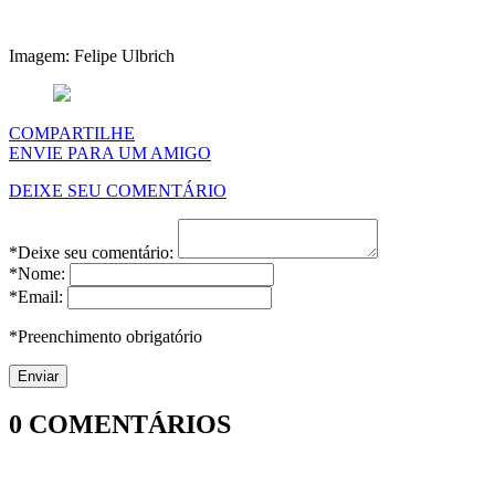
Imagem: Felipe Ulbrich
COMPARTILHE
ENVIE PARA UM AMIGO
DEIXE SEU COMENTÁRIO
*Deixe seu comentário:
*Nome:
*Email:
*Preenchimento obrigatório
0
COMENTÁRIOS