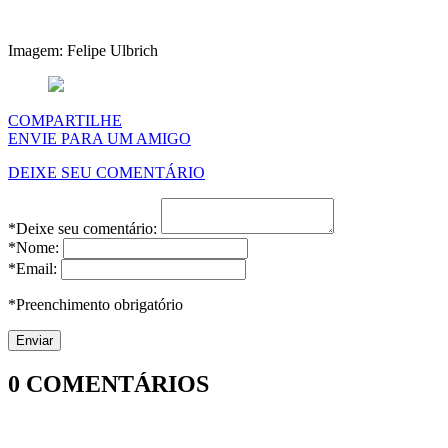
Imagem: Felipe Ulbrich
COMPARTILHE
ENVIE PARA UM AMIGO
DEIXE SEU COMENTÁRIO
*Deixe seu comentário:
*Nome:
*Email:
*Preenchimento obrigatório
0
COMENTÁRIOS