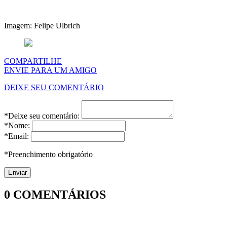
Imagem: Felipe Ulbrich
COMPARTILHE
ENVIE PARA UM AMIGO
DEIXE SEU COMENTÁRIO
*Deixe seu comentário:
*Nome:
*Email:
*Preenchimento obrigatório
0
COMENTÁRIOS