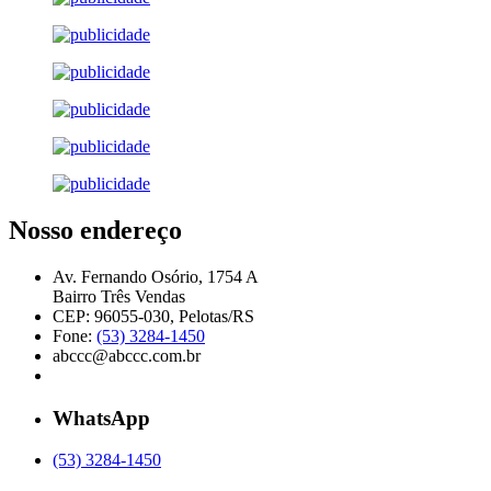
Nosso endereço
Av. Fernando Osório, 1754 A
Bairro Três Vendas
CEP: 96055-030, Pelotas/RS
Fone:
(53) 3284-1450
abccc@abccc.com.br
WhatsApp
(53) 3284-1450