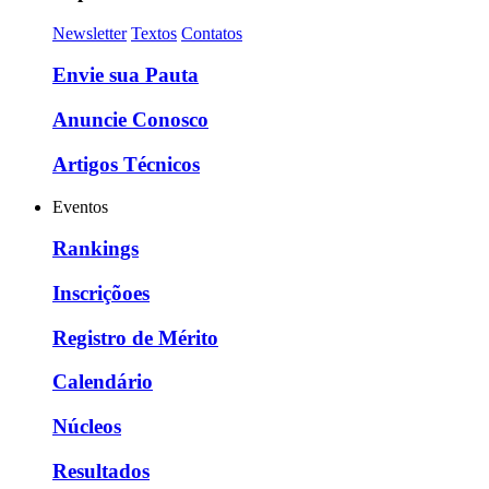
Newsletter
Textos
Contatos
Envie sua Pauta
Anuncie Conosco
Artigos Técnicos
Eventos
Rankings
Inscriçõoes
Registro de Mérito
Calendário
Núcleos
Resultados