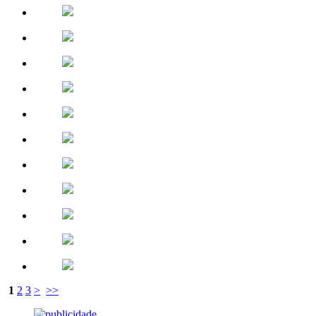
1
2
3
>
>>