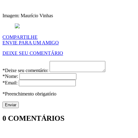
Imagem: Maurício Vinhas
COMPARTILHE
ENVIE PARA UM AMIGO
DEIXE SEU COMENTÁRIO
*Deixe seu comentário:
*Nome:
*Email:
*Preenchimento obrigatório
0
COMENTÁRIOS