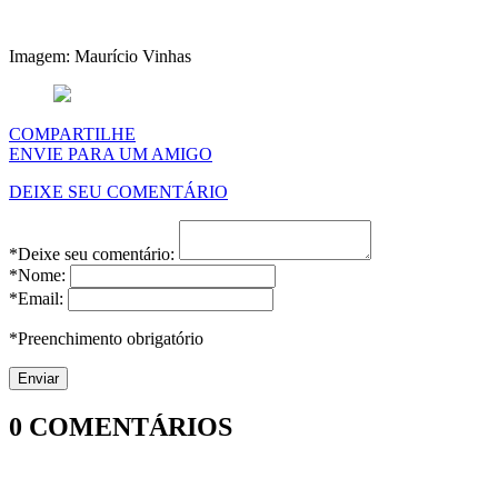
Imagem: Maurício Vinhas
COMPARTILHE
ENVIE PARA UM AMIGO
DEIXE SEU COMENTÁRIO
*Deixe seu comentário:
*Nome:
*Email:
*Preenchimento obrigatório
0
COMENTÁRIOS