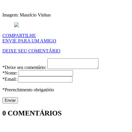
Imagem: Maurício Vinhas
COMPARTILHE
ENVIE PARA UM AMIGO
DEIXE SEU COMENTÁRIO
*Deixe seu comentário:
*Nome:
*Email:
*Preenchimento obrigatório
0
COMENTÁRIOS