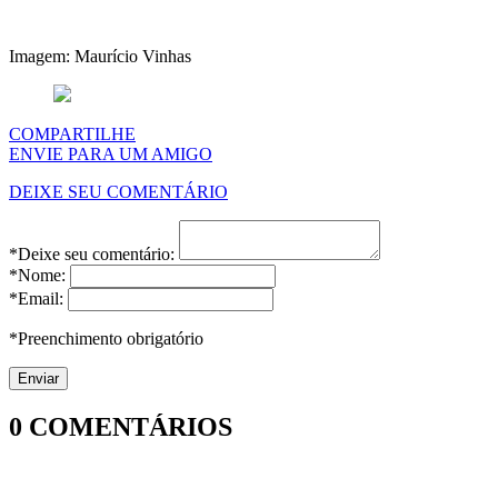
Imagem: Maurício Vinhas
COMPARTILHE
ENVIE PARA UM AMIGO
DEIXE SEU COMENTÁRIO
*Deixe seu comentário:
*Nome:
*Email:
*Preenchimento obrigatório
0
COMENTÁRIOS