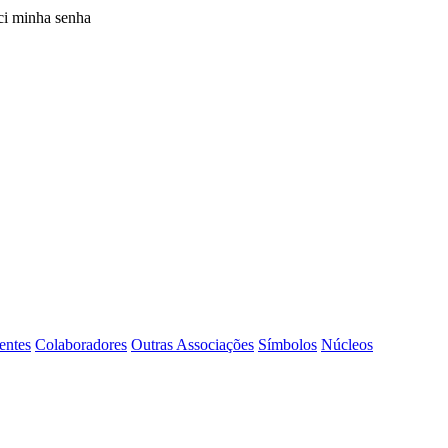
i minha senha
entes
Colaboradores
Outras Associações
Símbolos
Núcleos