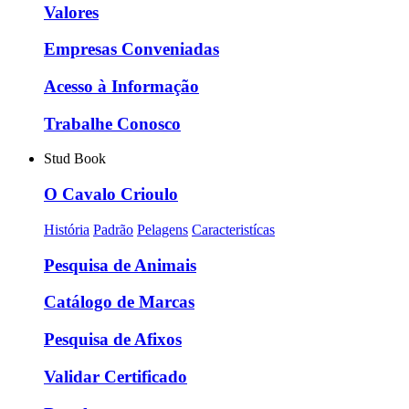
Valores
Empresas Conveniadas
Acesso à Informação
Trabalhe Conosco
Stud Book
O Cavalo Crioulo
História
Padrão
Pelagens
Caracteristícas
Pesquisa de Animais
Catálogo de Marcas
Pesquisa de Afixos
Validar Certificado