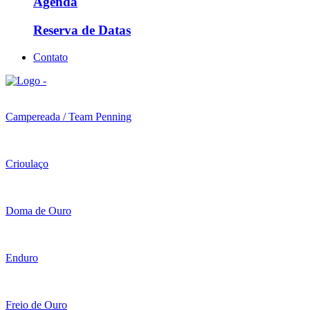
Agenda
Reserva de Datas
Contato
Campereada / Team Penning
Crioulaço
Doma de Ouro
Enduro
Freio de Ouro