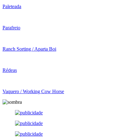
Paleteada
Parafreio
Ranch Sorting / Aparta Boi
Rédeas
Vaquero / Working Cow Horse