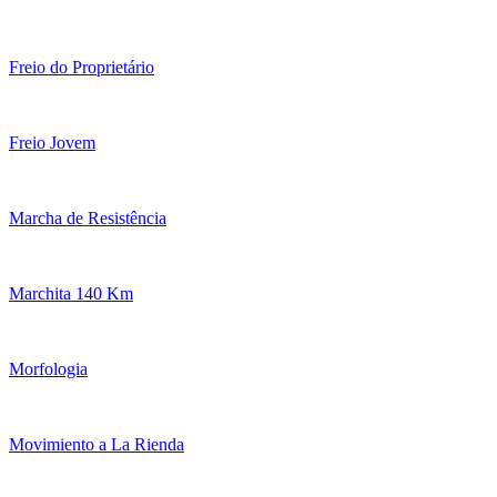
Freio do Proprietário
Freio Jovem
Marcha de Resistência
Marchita 140 Km
Morfologia
Movimiento a La Rienda