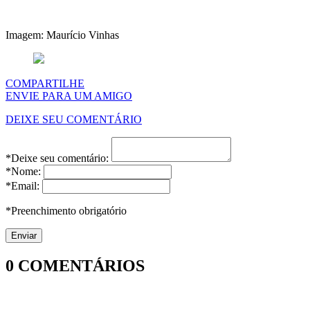
Imagem: Maurício Vinhas
COMPARTILHE
ENVIE PARA UM AMIGO
DEIXE SEU COMENTÁRIO
*Deixe seu comentário:
*Nome:
*Email:
*Preenchimento obrigatório
0
COMENTÁRIOS