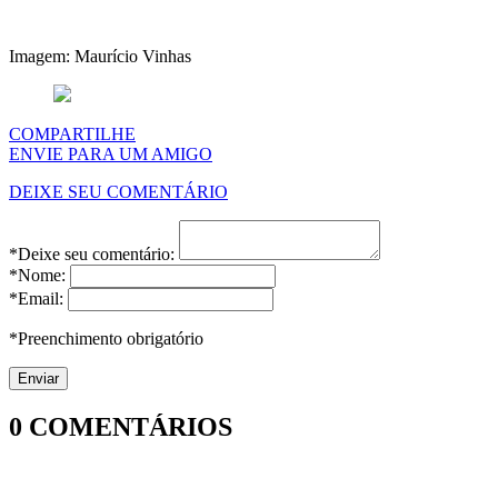
Imagem: Maurício Vinhas
COMPARTILHE
ENVIE PARA UM AMIGO
DEIXE SEU COMENTÁRIO
*Deixe seu comentário:
*Nome:
*Email:
*Preenchimento obrigatório
0
COMENTÁRIOS