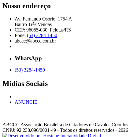
Nosso endereço
Av. Fernando Osório, 1754 A
Bairro Três Vendas
CEP: 96055-030, Pelotas/RS
Fone:
(53) 3284-1450
abccc@abccc.com.br
WhatsApp
(53) 3284-1450
Mídias Sociais
ANUNCIE
ABCCC
Associação Brasileira de Criadores de Cavalos Crioulos |
CNPJ: 92.238.096/0001-49
- Todos os direitos reservados - 2026