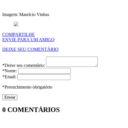
Imagem: Maurício Vinhas
COMPARTILHE
ENVIE PARA UM AMIGO
DEIXE SEU COMENTÁRIO
*Deixe seu comentário:
*Nome:
*Email:
*Preenchimento obrigatório
0
COMENTÁRIOS