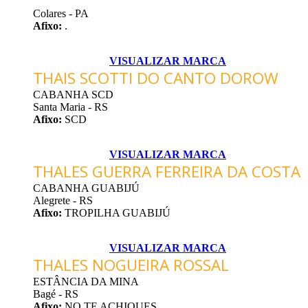
Colares - PA
Afixo:
.
VISUALIZAR MARCA
THAIS SCOTTI DO CANTO DOROW
CABANHA SCD
Santa Maria - RS
Afixo:
SCD
VISUALIZAR MARCA
THALES GUERRA FERREIRA DA COSTA
CABANHA GUABIJÚ
Alegrete - RS
Afixo:
TROPILHA GUABIJÚ
VISUALIZAR MARCA
THALES NOGUEIRA ROSSAL
ESTÂNCIA DA MINA
Bagé - RS
Afixo:
NO TE ACHIQUES