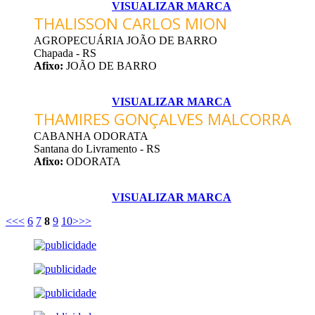
VISUALIZAR MARCA
THALISSON CARLOS MION
AGROPECUÁRIA JOÃO DE BARRO
Chapada - RS
Afixo:
JOÃO DE BARRO
VISUALIZAR MARCA
THAMIRES GONÇALVES MALCORRA
CABANHA ODORATA
Santana do Livramento - RS
Afixo:
ODORATA
VISUALIZAR MARCA
<<
<
6
7
8
9
10
>
>>