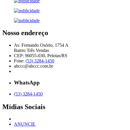
Nosso endereço
Av. Fernando Osório, 1754 A
Bairro Três Vendas
CEP: 96055-030, Pelotas/RS
Fone:
(53) 3284-1450
abccc@abccc.com.br
WhatsApp
(53) 3284-1450
Mídias Sociais
ANUNCIE