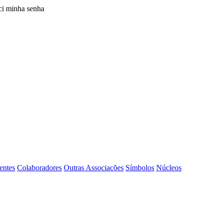
i minha senha
entes
Colaboradores
Outras Associações
Símbolos
Núcleos