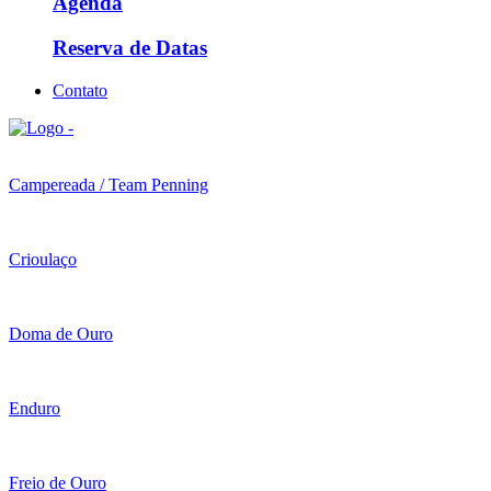
Agenda
Reserva de Datas
Contato
Campereada / Team Penning
Crioulaço
Doma de Ouro
Enduro
Freio de Ouro