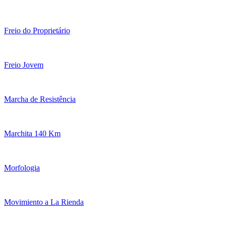
Freio do Proprietário
Freio Jovem
Marcha de Resistência
Marchita 140 Km
Morfologia
Movimiento a La Rienda