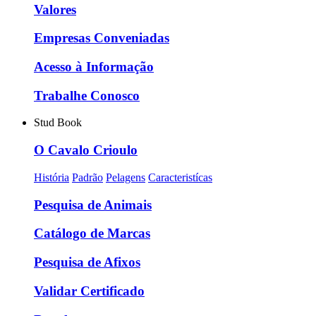
Valores
Empresas Conveniadas
Acesso à Informação
Trabalhe Conosco
Stud Book
O Cavalo Crioulo
História
Padrão
Pelagens
Caracteristícas
Pesquisa de Animais
Catálogo de Marcas
Pesquisa de Afixos
Validar Certificado