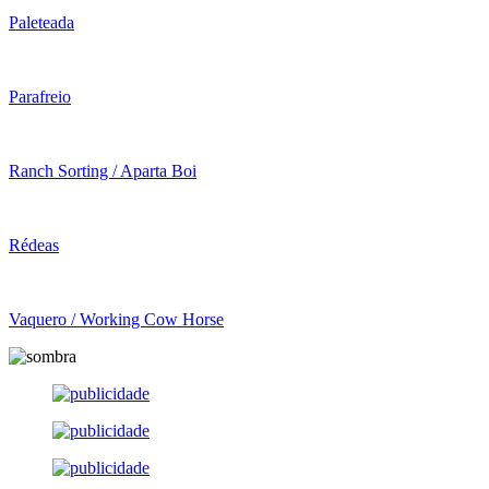
Paleteada
Parafreio
Ranch Sorting / Aparta Boi
Rédeas
Vaquero / Working Cow Horse