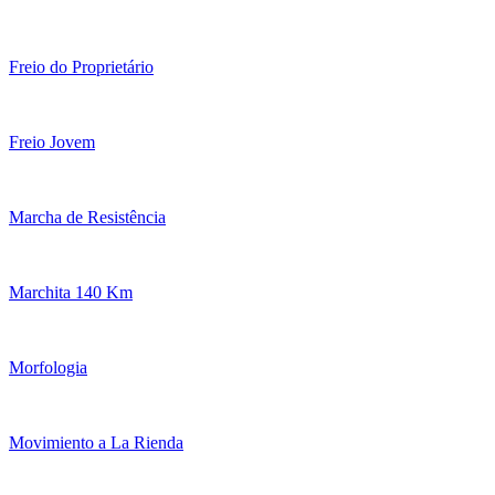
Freio do Proprietário
Freio Jovem
Marcha de Resistência
Marchita 140 Km
Morfologia
Movimiento a La Rienda