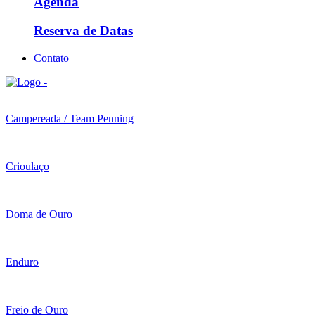
Agenda
Reserva de Datas
Contato
Campereada / Team Penning
Crioulaço
Doma de Ouro
Enduro
Freio de Ouro