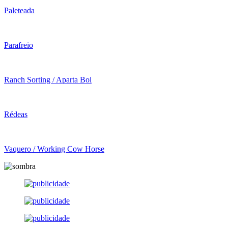
Paleteada
Parafreio
Ranch Sorting / Aparta Boi
Rédeas
Vaquero / Working Cow Horse