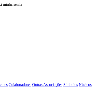
i minha senha
entes
Colaboradores
Outras Associações
Símbolos
Núcleos