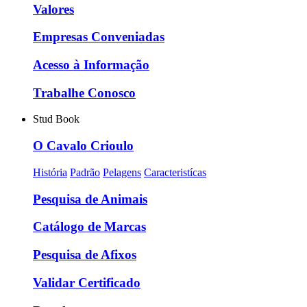
Valores
Empresas Conveniadas
Acesso à Informação
Trabalhe Conosco
Stud Book
O Cavalo Crioulo
História
Padrão
Pelagens
Caracteristícas
Pesquisa de Animais
Catálogo de Marcas
Pesquisa de Afixos
Validar Certificado