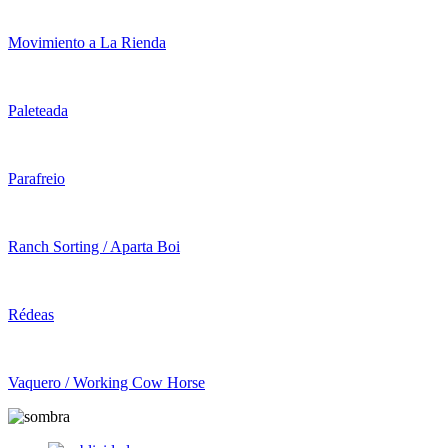
Movimiento a La Rienda
Paleteada
Parafreio
Ranch Sorting / Aparta Boi
Rédeas
Vaquero / Working Cow Horse