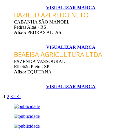
VISUALIZAR MARCA
BAZILEU AZEREDO NETO
CABANHA SÃO MANOEL
Pedras Altas - RS
Afixo:
PEDRAS ALTAS
VISUALIZAR MARCA
BEABISA AGRICULTURA LTDA
FAZENDA VASSOURAL
Ribeirão Preto - SP
Afixo:
EQUITANA
VISUALIZAR MARCA
1
2
3
>
>>