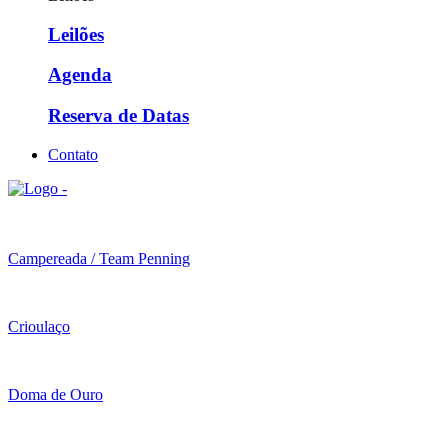
Leilões
Agenda
Reserva de Datas
Contato
Campereada / Team Penning
Crioulaço
Doma de Ouro