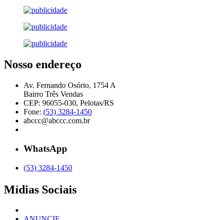
Nosso endereço
Av. Fernando Osório, 1754 A
Bairro Três Vendas
CEP: 96055-030, Pelotas/RS
Fone:
(53) 3284-1450
abccc@abccc.com.br
WhatsApp
(53) 3284-1450
Mídias Sociais
ANUNCIE