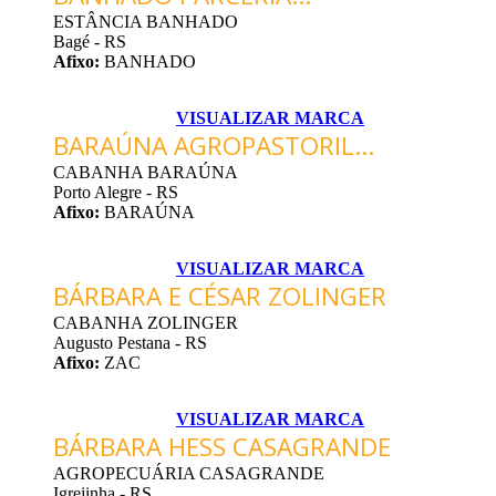
ESTÂNCIA BANHADO
Bagé - RS
Afixo:
BANHADO
VISUALIZAR MARCA
BARAÚNA AGROPASTORIL...
CABANHA BARAÚNA
Porto Alegre - RS
Afixo:
BARAÚNA
VISUALIZAR MARCA
BÁRBARA E CÉSAR ZOLINGER
CABANHA ZOLINGER
Augusto Pestana - RS
Afixo:
ZAC
VISUALIZAR MARCA
BÁRBARA HESS CASAGRANDE
AGROPECUÁRIA CASAGRANDE
Igrejinha - RS