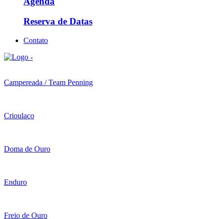
Agenda
Reserva de Datas
Contato
Campereada / Team Penning
Crioulaço
Doma de Ouro
Enduro
Freio de Ouro