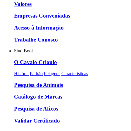
Valores
Empresas Conveniadas
Acesso à Informação
Trabalhe Conosco
Stud Book
O Cavalo Crioulo
História
Padrão
Pelagens
Caracteristícas
Pesquisa de Animais
Catálogo de Marcas
Pesquisa de Afixos
Validar Certificado