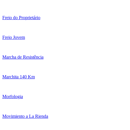
Freio do Proprietário
Freio Jovem
Marcha de Resistência
Marchita 140 Km
Morfologia
Movimiento a La Rienda