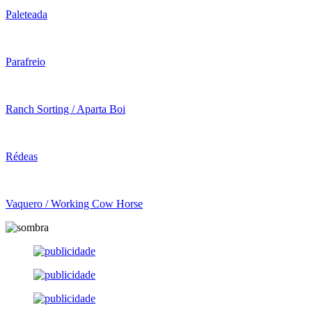
Paleteada
Parafreio
Ranch Sorting / Aparta Boi
Rédeas
Vaquero / Working Cow Horse