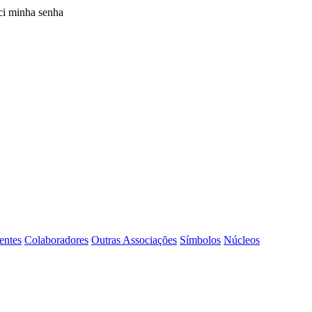
i minha senha
entes
Colaboradores
Outras Associações
Símbolos
Núcleos