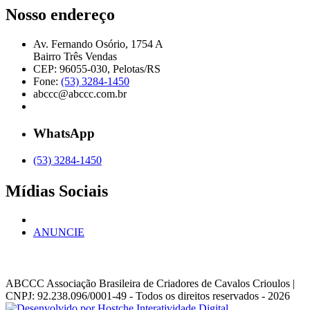
Nosso endereço
Av. Fernando Osório, 1754 A
Bairro Três Vendas
CEP: 96055-030, Pelotas/RS
Fone:
(53) 3284-1450
abccc@abccc.com.br
WhatsApp
(53) 3284-1450
Mídias Sociais
ANUNCIE
ABCCC
Associação Brasileira de Criadores de Cavalos Crioulos |
CNPJ: 92.238.096/0001-49
- Todos os direitos reservados - 2026