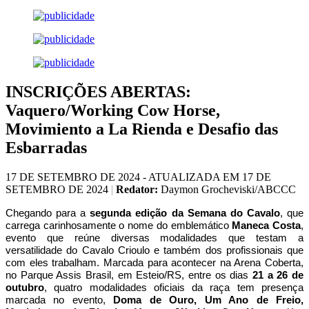
INSCRIÇÕES ABERTAS:
Vaquero/Working Cow Horse,
Movimiento a La Rienda e Desafio das
Esbarradas
17 DE SETEMBRO DE 2024 - ATUALIZADA EM 17 DE
SETEMBRO DE 2024
|
Redator:
Daymon Grocheviski/ABCCC
Chegando para a
segunda edição da Semana do Cavalo
, que
carrega carinhosamente o nome do emblemático
Maneca Costa
,
evento que reúne diversas modalidades que testam a
versatilidade do Cavalo Crioulo e também dos profissionais que
com eles trabalham. Marcada para acontecer na Arena Coberta,
no Parque Assis Brasil, em Esteio/RS, entre os dias
21 a 26 de
outubro
, quatro modalidades oficiais da raça tem presença
marcada no evento,
Doma de Ouro, Um Ano de Freio,