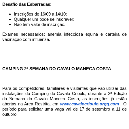
Desafio das Esbarradas:
Inscrições de 16/09 a 14/10;
Qualquer um pode se inscrever;
Não tem valor de inscrição.
Exames necessários: anemia infecciosa equina e carteira de
vacinação com influenza.
CAMPING 2ª SEMANA DO CAVALO MANECA COSTA
Para os competidores, familiares e visitantes que vão utilizar das
instalações do Camping do Cavalo Crioulo, durante a 2ª Edição
da Semana do Cavalo Maneca Costa, as inscrições já estão
abertas na Área Restrita, em
www.cavalocrioulo.orgg.com
. O
período para solicitar uma vaga vai de 17 de setembro a 11 de
outubro.