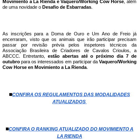
Movimiento a La Rienda e Vaquero/Working Cow Horse
, além
de uma novidade o
Desafio de Esbarradas
.
As inscrições para a Doma de Ouro e Um Ano de Freio já
encerraram, visto que os animais que irão participar precisam
passar por revisão prévia pelos inspetores técnicos da
Associação Brasileira de Criadores de Cavalos Crioulos, a
ABCCC. Entretanto,
estão abertas até o próximo dia 7 de
outubro
para os interessados em participar da
Vaquero/Working
Cow Horse en Movimiento a La Rienda
.
◼️
CONFIRA OS REGULAMENTOS DAS MODALIDADES
ATUALIZADOS
◼️
CONFIRA O RANKING ATUALIZADO DO MOVIMIENTO A
LA RIENDA