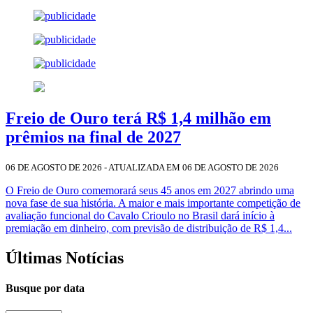
Freio de Ouro terá R$ 1,4 milhão em
prêmios na final de 2027
06 DE AGOSTO DE 2026 - ATUALIZADA EM 06 DE AGOSTO DE 2026
O Freio de Ouro comemorará seus 45 anos em 2027 abrindo uma
nova fase de sua história. A maior e mais importante competição de
avaliação funcional do Cavalo Crioulo no Brasil dará início à
premiação em dinheiro, com previsão de distribuição de R$ 1,4...
Últimas Notícias
Busque por data