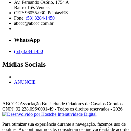
Av. Fernando Osório, 1754 A
Bairro Três Vendas
CEP: 96055-030, Pelotas/RS
Fone:
(53) 3284-1450
abccc@abccc.com.br
WhatsApp
(53) 3284-1450
Mídias Sociais
ANUNCIE
ABCCC
Associação Brasileira de Criadores de Cavalos Crioulos |
CNPJ: 92.238.096/0001-49
- Todos os direitos reservados - 2026
Para otimizar sua experiência durante a navegação, fazemos uso de
cookies. Ao continuar no site, consideramos que você está de acordo