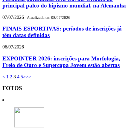
principal palco do hipismo mundial, na Alemanha
07/07/2026
- Atualizada em 08/07/2026
FINAIS ESPORTIVAS: períodos de inscrições já
têm datas definidas
06/07/2026
EXPOINTER 2026: inscrições para Morfologia,
Freio de Ouro e Supercopa Jovem estão abertas
<
1
2
3
4
5
>
>>
FOTOS