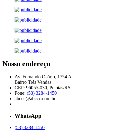
Nosso endereço
Av. Fernando Osório, 1754 A
Bairro Três Vendas
CEP: 96055-030, Pelotas/RS
Fone:
(53) 3284-1450
abccc@abccc.com.br
WhatsApp
(53) 3284-1450