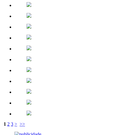
1
2
3
>
>>